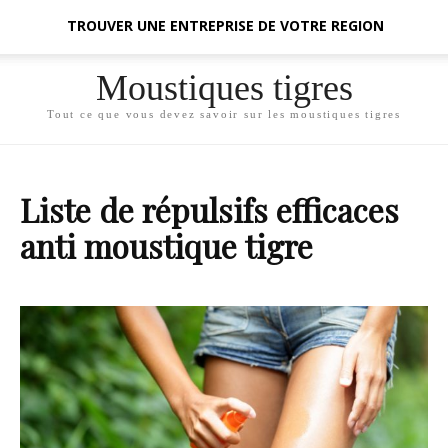
TROUVER UNE ENTREPRISE DE VOTRE REGION
Moustiques tigres
Tout ce que vous devez savoir sur les moustiques tigres
Liste de répulsifs efficaces
anti moustique tigre