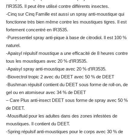
l’IR3535. Il peut être utilisé contre différents insectes.
-Cinq sur Cinq Famille est aussi un spray anti-moustique qui
fonctionne très bien même contre les moustiques tigres. Il est
fortement concentré en IR3535.
-Puressentiel spray anti-pique à base de citrodiol. Il est 100 %
naturel.
-Apaisyl répulsif moustique a une efficacité de 8 heures contre
tous les moustiques avec 20 % d’IR3535.
-Apaisyl spray anti-moustique avec 20 % d’IR3535.
-Biovectrol tropic 2 avec du DEET avec 50 % de DEET
-Bushman répulsif contient du DEET sous forme de roll-on, de
gel ou en atomiseur avec 34 % de DEET
– Care Plus anti-insect DEET sous forme de spray avec 50 %
de DEET.
-Mousifluid pour les adultes dans des zones infestées de
moustiques. Il contient du DEET.
-Spring répulsif anti-moustiques pour le corps avec 30 % de