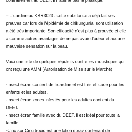
contrairement au DEET, il n’abîme pas le plastique.
– L’icardine ou KBR3023 : cette substance a déjà fait ses
preuves car lors de l’épidémie de chikungunia, sont utilisation
a été très importante. Son efficacité n’est plus à prouvée et elle
a comme autres avantages de ne pas avoir d’odeur et aucune
mauvaise sensation sur la peau.
Voici une liste de quelques répulsifs contre les moustiques qui
ont reçu une AMM (Autorisation de Mise sur le Marché) :
-Insect écran contient de l’icardine et est très efficace pour les
enfants et les adultes.
-Insect écran zones infestés pour les adultes contient du
DEET.
-Insect écran famille avec du DEET, il est idéal pour toute la
famille.
-Cinq sur Cinq tropic est une lotion spray contenant de