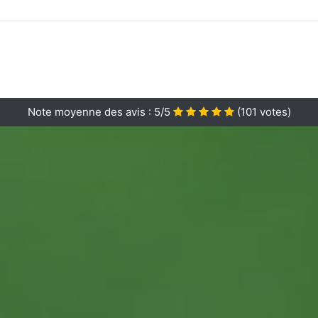
Note moyenne des avis :
5/5
(
101
votes)