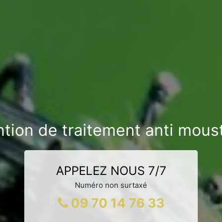
ntion de traitement anti mous
APPELEZ NOUS 7/7
Numéro non surtaxé
09 70 14 76 33