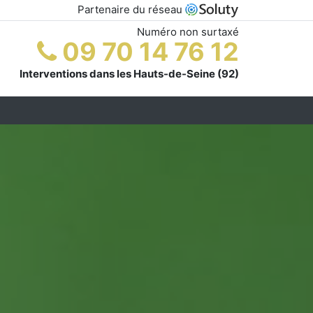
Partenaire du réseau
Numéro non surtaxé
09 70 14 76 12
Interventions dans les Hauts-de-Seine (92)