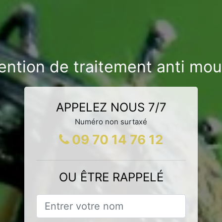
vention de traitement anti mo
APPELEZ NOUS 7/7
Numéro non surtaxé
09 70 14 76 12
OU ÊTRE RAPPELÉ