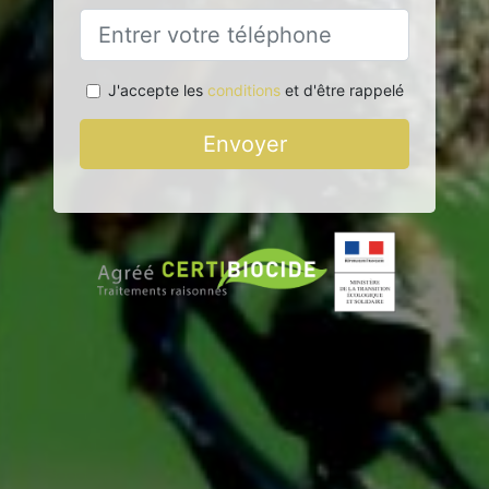
J'accepte les
conditions
et d'être rappelé
Envoyer