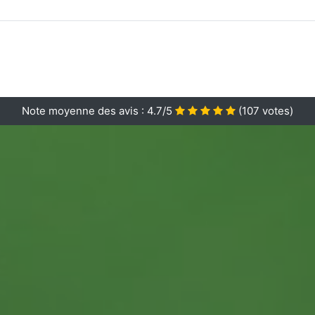
Note moyenne des avis :
4.7/5
(
107
votes)